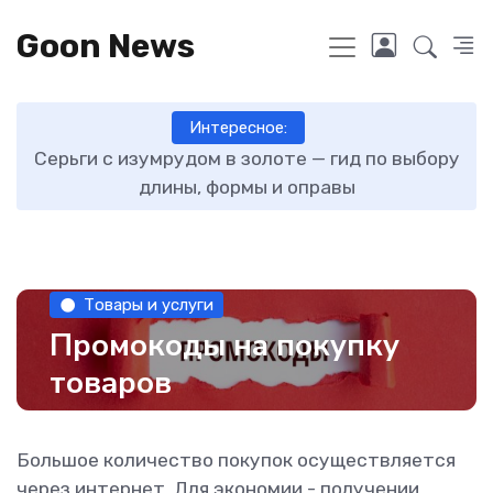
Goon News
Интересное:
ту
Серьги с изумрудом в золоте — гид по выбору
длины, формы и оправы
Товары и услуги
Промокоды на покупку
товаров
Большое количество покупок осуществляется
через интернет. Для экономии - получении