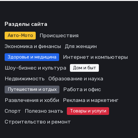
Разделы сайта
Происшествия
Авто-Мото
Экономика и финансы
Для женщин
Интернет и компьютеры
Здоровье и медицина
Шоу-бизнес и культура
Дом и быт
Недвижимость
Образование и наука
Работа и офис
Путешествия и отдых
Развлечения и хобби
Реклама и маркетинг
Спорт
Полезно знать
Товары и услуги
Строительство и ремонт