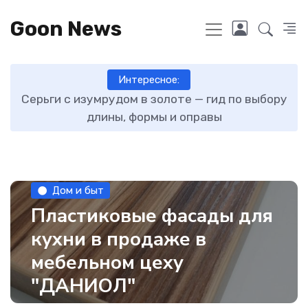
Goon News
Интересное:
ту
Серьги с изумрудом в золоте — гид по выбору
длины, формы и оправы
Дом и быт
Пластиковые фасады для
кухни в продаже в
мебельном цеху
"ДАНИОЛ"