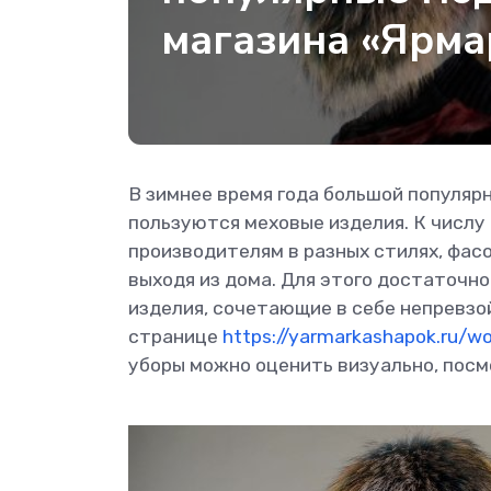
магазина «Ярма
В зимнее время года большой популяр
пользуются меховые изделия. К числу
производителям в разных стилях, фасо
выходя из дома. Для этого достаточн
изделия, сочетающие в себе непревзо
странице
https://yarmarkashapok.ru/
уборы можно оценить визуально, посм