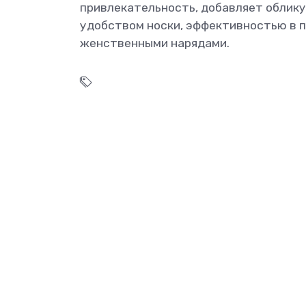
привлекательность, добавляет облик
удобством носки, эффективностью в п
женственными нарядами.