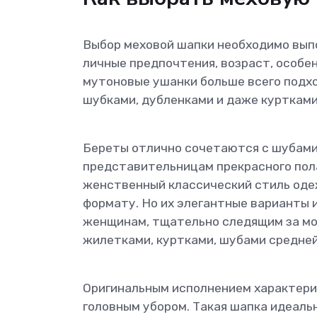
Выбор меховой шапки необходимо выпо
личные предпочтения, возраст, особен
мутоновые ушанки больше всего подх
шубками, дубленками и даже куртками
Береты отлично сочетаются с шубами
представительницам прекрасного пол
женственный классический стиль оде
формату. Но их элегантные варианты 
женщинам, тщательно следящим за мо
жилетками, куртками, шубами средней
Оригинальным исполнением характериз
головным убором. Такая шапка идеаль