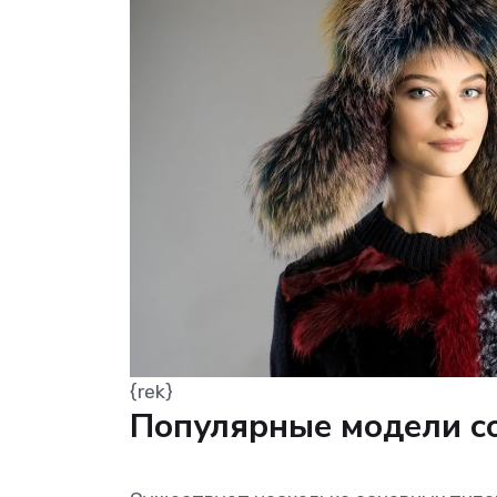
{rek}
Популярные модели с