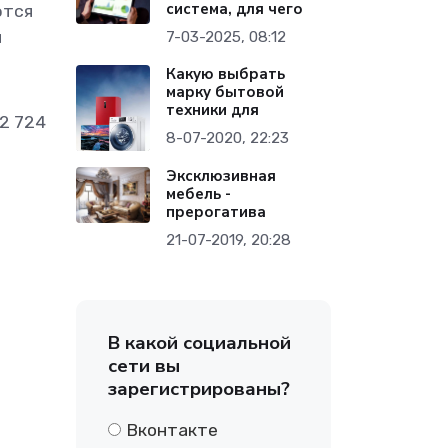
система, для чего
ются
и
7-03-2025, 08:12
Какую выбрать
марку бытовой
техники для
2 724
8-07-2020, 22:23
Эксклюзивная
мебель -
прерогатива
21-07-2019, 20:28
В какой социальной
сети вы
зарегистрированы?
Вконтакте