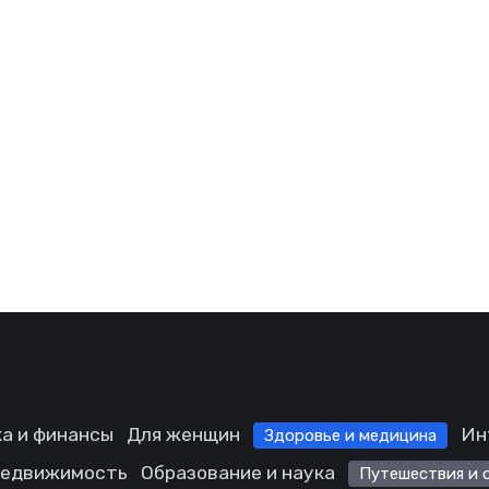
а и финансы
Для женщин
Ин
Здоровье и медицина
едвижимость
Образование и наука
Путешествия и 