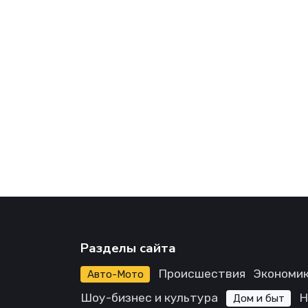
Разделы сайта
Происшествия
Экономик
Авто-Мото
Шоу-бизнес и культура
Н
Дом и быт