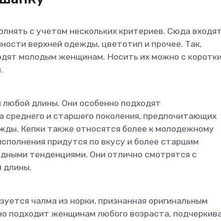
лнять с учетом нескольких критериев. Сюда входя
ности верхней одежды, цветотип и прочее. Так,
одят молодым женщинам. Носить их можно с коротк
.
 любой длины. Они особенно подходят
а среднего и старшего поколения, предпочитающих
жды. Кепки также относятся более к молодежному
исполнения придутся по вкусу и более старшим
дными тенденциями. Они отлично смотрятся с
 длины.
уется чалма из норки, признанная оригинальным
но подходит женщинам любого возраста, подчеркив