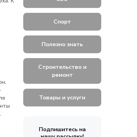
ха. К
Спорт
Полезно знать
Строительство и
ремонт
он,
о
Товары и услуги
ля
енты
.
Подпишитесь на
нашу рассылку!