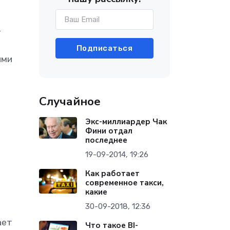
т
Подписаться
ими
Случайное
Экс-миллиардер Чак
Фини отдал
последнее
19-09-2014, 19:26
Как работает
современное такси,
какие
30-09-2018, 12:36
ает
Что такое BI-