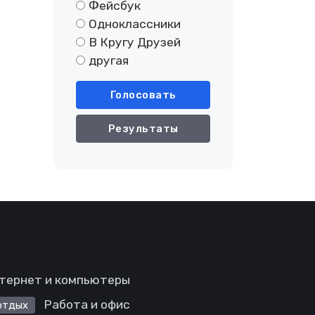
Фейсбук
Одноклассники
В Кругу Друзей
другая
Голосовать
Результаты
тернет и компьютеры
Работа и офис
отдых