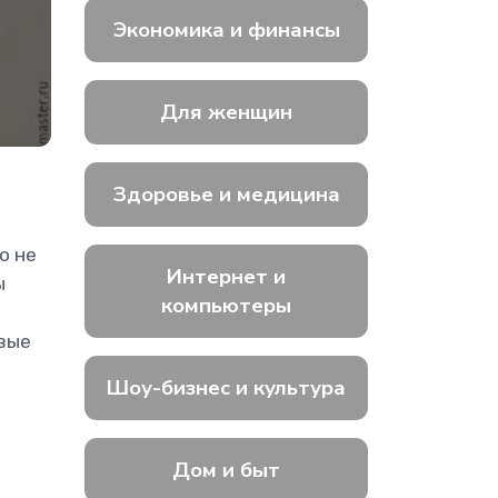
Экономика и финансы
Для женщин
Здоровье и медицина
о не
Интернет и
ы
компьютеры
вые
Шоу-бизнес и культура
Дом и быт