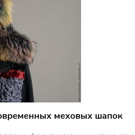
овременных меховых шапок