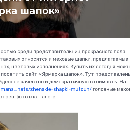
рка шапок»
ностью среди представительниц прекрасного пола
 таковых относятся и меховые шапки, предлагаемые
нах, цветовых исполнениях. Купить их сегодня можн
о посетить сайт «Ярмарка шапок». Тут представлен
йденное качество и демократичную стоимость. На
womans_hats/zhenskie-shapki-mutoun/
головные мехо
отрев фото в каталоге.