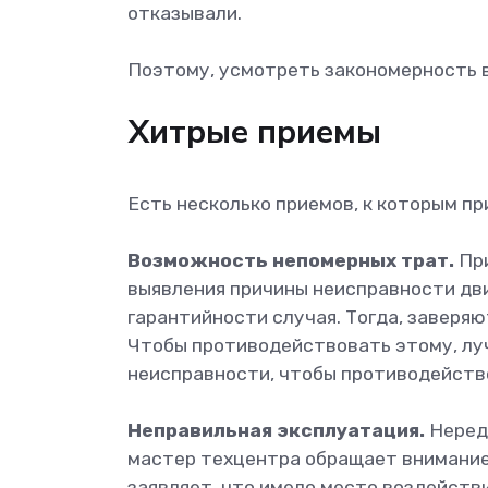
отказывали.
Поэтому, усмотреть закономерность в
Хитрые приемы
Есть несколько приемов, к которым п
Возможность непомерных трат.
При
выявления причины неисправности дв
гарантийности случая. Тогда, заверяю
Чтобы противодействовать этому, л
неисправности, чтобы противодейств
Неправильная эксплуатация.
Нередк
мастер техцентра обращает внимание
заявляет, что имело место воздейств