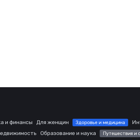
а и финансы
Для женщин
Ин
Здоровье и медицина
едвижимость
Образование и наука
Путешествия и 