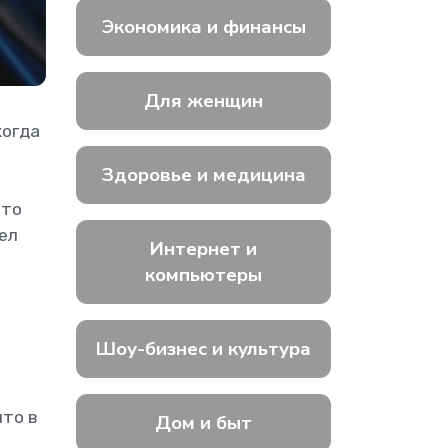
Экономика и финансы
Для женщин
когда
Здоровье и медицина
что
ел
Интернет и
компьютеры
Шоу-бизнес и культура
что в
Дом и быт