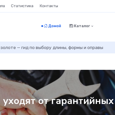
ила
Статистика
Контакты
Домой
Каталог
 золоте — гид по выбору длины, формы и оправы
 уходят от гарантийных