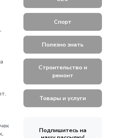
Спорт
,
Полезно знать
ка
Строительство и
ремонт
ет.
Товары и услуги
очек
Подпишитесь на
к,
нашу рассылку!