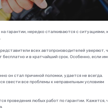
на гарантии, нередко сталкиваются с ситуациями, 
.
представители всех автопроизводителей уверяют, 
 бесплатно и в кратчайший срок. Особенно, если им
нно он стал причиной поломки, удается не всегда.
я свести все проблемы к неправильным условиям
тся проведения любых работ по гарантии. Кажется, 
а.