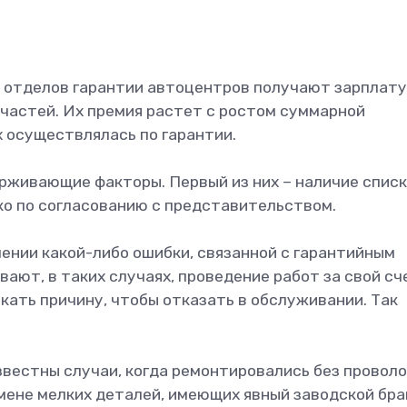
 отделов гарантии автоцентров получают зарплату
пчастей. Их премия растет с ростом суммарной
 осуществлялась по гарантии.
ерживающие факторы. Первый из них – наличие спис
ко по согласованию с представительством.
лении какой-либо ошибки, связанной с гарантийным
вают, в таких случаях, проведение работ за свой сч
кать причину, чтобы отказать в обслуживании. Так
звестны случаи, когда ремонтировались без провол
мене мелких деталей, имеющих явный заводской бра