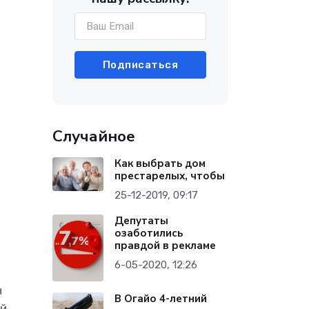
Подписаться
Случайное
Как выбрать дом
престарелых, чтобы
25-12-2019, 09:17
Депутаты
озаботились
правдой в рекламе
6-05-2020, 12:26
н
В Огайо 4-летний
ой