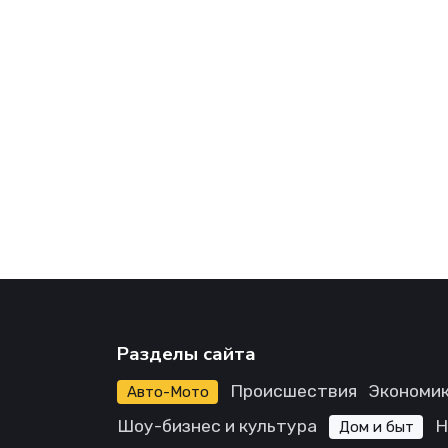
Разделы сайта
Происшествия
Экономик
Авто-Мото
Шоу-бизнес и культура
Н
Дом и быт