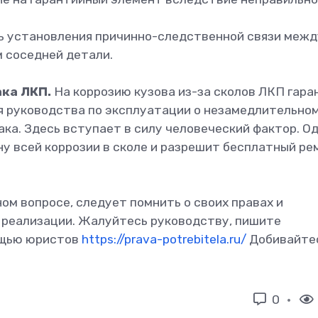
ть установления причинно-следственной связи межд
 соседней детали.
ака ЛКП.
На коррозию кузова из-за сколов ЛКП гара
ия руководства по эксплуатации о незамедлительно
ака. Здесь вступает в силу человеческий фактор. О
ну всей коррозии в сколе и разрешит бесплатный ре
ом вопросе, следует помнить о своих правах и
 реализации. Жалуйтесь руководству, пишите
ощью юристов
https://prava-potrebitela.ru/
Добивайте
0