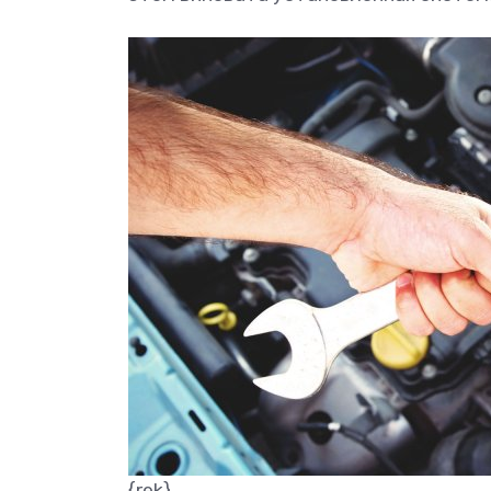
{rek}