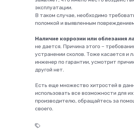
эксплуатации.
В таком случае, необходимо требова
поломкой и выявленным повреждением
Наличие коррозии или облезания л
не дается. Причина этого – требован
устранении сколов. Тоже касается и л
инженер по гарантии, усмотрит причи
другой нет.
Есть еще множество хитростей в данн
использовать все возможности для их
производителю, обращайтесь за пом
своего.