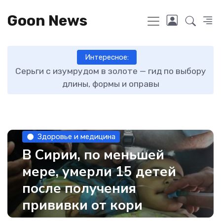
Goon News
Интересное:
ту
Серьги с изумрудом в золоте — гид по выбору
длины, формы и оправы
Здоровье и медицина
В Сирии, по меньшей
мере, умерли 15 детей
после получения
прививки от кори