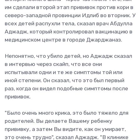
им сделали второй этап прививок против кори в
северо-западной провинции Идлиб во вторник. У
всех детей распухли тела, сказал врач Абдулла
Аджадж, который контролировал вакцинацию в
медицинском центре в городе Джарджаназ.
Непонятно, что убило детей, но Аджадж сказал
в интервью через скайп, что все они
испытывали одни и те же симптомы той или
иной степени. Он сказал, что это был первый
раз, когда он видел подобные симптомы после
прививок.
"Было очень много крика, это было тяжело для
родителей. Вы делаете Вашему ребенку
прививку, а затем Вы видите, как он умирает,
это очень трудно", сказал Аджадж. "В клинике