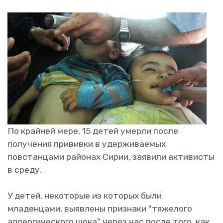
По крайней мере, 15 детей умерли после
получения прививки в удерживаемых
повстанцами районах Сирии, заявили активисты
в среду.
У детей, некоторые из которых были
младенцами, выявлены признаки "тяжелого
аллергического шока" через час после того, как