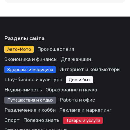
Разделы сайта
Происшествия
Авто-Мото
Экономика и финансы
Для женщин
Интернет и компьютеры
Здоровье и медицина
Шоу-бизнес и культура
Дом и быт
Недвижимость
Образование и наука
Работа и офис
Путешествия и отдых
Развлечения и хобби
Реклама и маркетинг
Спорт
Полезно знать
Товары и услуги