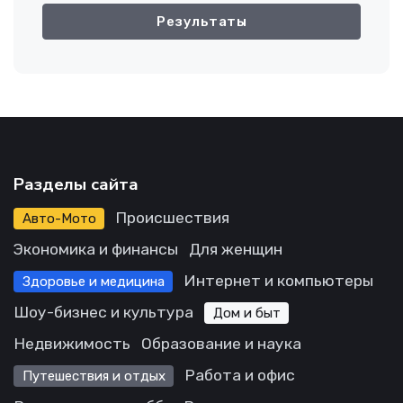
Результаты
Разделы сайта
Происшествия
Авто-Мото
Экономика и финансы
Для женщин
Интернет и компьютеры
Здоровье и медицина
Шоу-бизнес и культура
Дом и быт
Недвижимость
Образование и наука
Работа и офис
Путешествия и отдых