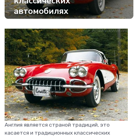
классических
автомобилях
Англия является страной традиций, это
касается и традиционных классических