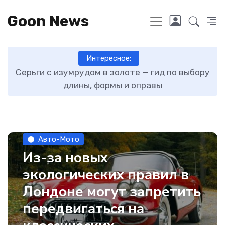
Goon News
Интересное:
ту
Серьги с изумрудом в золоте — гид по выбору
длины, формы и оправы
Авто-Мото
Из-за новых
экологических правил в
Лондоне могут запретить
передвигаться на