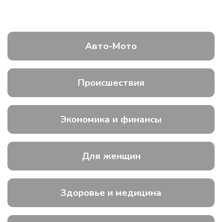
Авто-Мото
Происшествия
Экономика и финансы
Для женщин
Здоровье и медицина