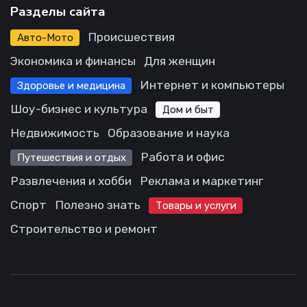
Разделы сайта
Происшествия
Авто-Мото
Экономика и финансы
Для женщин
Интернет и компьютеры
Здоровье и медицина
Шоу-бизнес и культура
Дом и быт
Недвижимость
Образование и наука
Работа и офис
Путешествия и отдых
Развлечения и хобби
Реклама и маркетинг
Спорт
Полезно знать
Товары и услуги
Строительство и ремонт