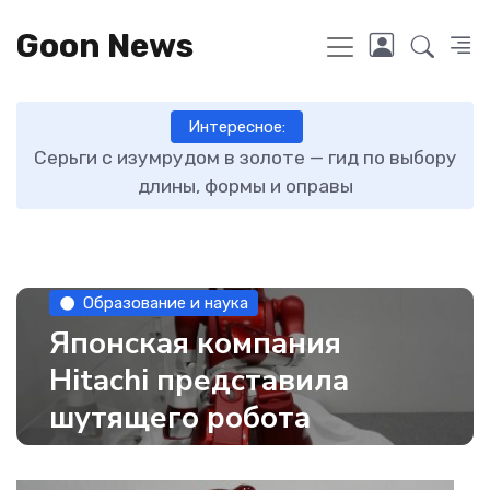
Goon News
Интересное:
ту
Серьги с изумрудом в золоте — гид по выбору
длины, формы и оправы
Образование и наука
Японская компания
Hitachi представила
шутящего робота