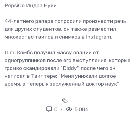
PepsiCo Индра Нуйи.
44-летнего рэпера попросили произнести речь
для других студентов, он также разместил
множество твитов и снимков в Instagram.
Шон Комбс получил массу оваций от
одногруппников после его выступления, которые
громко скандировали "Diddy", после чего он
написал в Твиттере: "Меня унижали долгое
время, а теперь я заслуженный доктор наук".
0
5 006