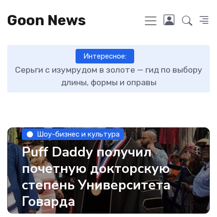
Goon News
Интересное:
ту
Серьги с изумрудом в золоте — гид по выбору
длины, формы и оправы
Шоу-бизнес и культура
Puff Daddy получил
почетную докторскую
степень Университета
Говарда