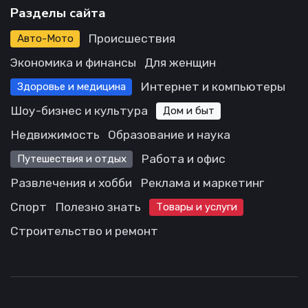
Разделы сайта
Происшествия
Авто-Мото
Экономика и финансы
Для женщин
Интернет и компьютеры
Здоровье и медицина
Шоу-бизнес и культура
Дом и быт
Недвижимость
Образование и наука
Работа и офис
Путешествия и отдых
Развлечения и хобби
Реклама и маркетинг
Спорт
Полезно знать
Товары и услуги
Строительство и ремонт