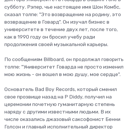
субботу. Рэпер, чье настоящее имя Шон Комбс,
сказал толпе: "Это возвращение на родину, это
возвращение в Говард". Он изучал бизнес в
университете в течение двух лет, после того,
как в 1990 году он бросил учебу ради
продолжения своей музыкальной карьеры.
По сообщениям Billboard, он продолжал говорить
толпе: "Университет Говарда не просто изменил
мою жизнь - он вошел в мою душу, мое сердце".
Основатель Bad Boy Records, который сменил
свое прозвище назад на P Diddy, получил на
церемонии почетную гуманитарную степень
наряду с другими известными людьми. В их
числе оказались джазовый саксофонист Бенни
Голсон и главный исполнительный директор