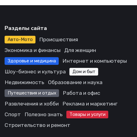
Разделы сайта
Происшествия
Авто-Мото
Экономика и финансы
Для женщин
Интернет и компьютеры
Здоровье и медицина
Шоу-бизнес и культура
Дом и быт
Недвижимость
Образование и наука
Работа и офис
Путешествия и отдых
Развлечения и хобби
Реклама и маркетинг
Спорт
Полезно знать
Товары и услуги
Строительство и ремонт