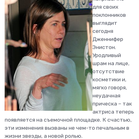
для своих
поклонников
выглядит
сегодня
Дженнифер
Энистон.
Уродливый
шрам на лице,
отсутствие
косметики и,
мягко говоря,
неудачная
прическа – так
актриса теперь
появляется на съемочной площадке. К счастью,
эти изменения вызваны не чем-то печальным в
жизни звезды, а новой ролью.