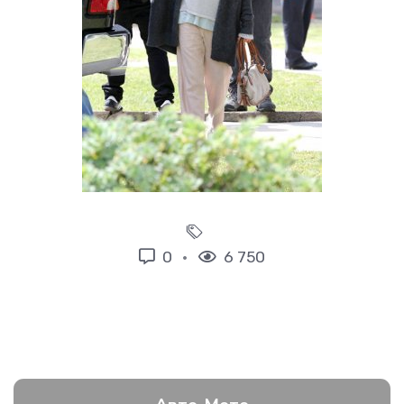
0
6 750