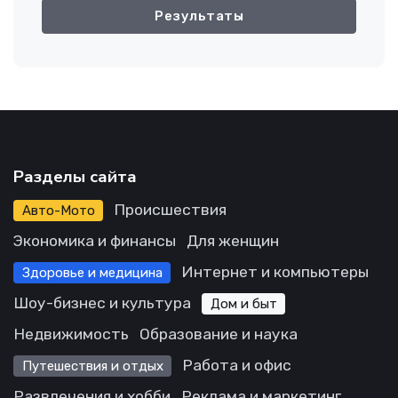
Результаты
Разделы сайта
Происшествия
Авто-Мото
Экономика и финансы
Для женщин
Интернет и компьютеры
Здоровье и медицина
Шоу-бизнес и культура
Дом и быт
Недвижимость
Образование и наука
Работа и офис
Путешествия и отдых
Развлечения и хобби
Реклама и маркетинг