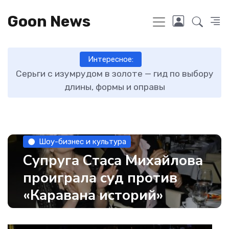
Goon News
Интересное:
ту
Серьги с изумрудом в золоте — гид по выбору
длины, формы и оправы
Шоу-бизнес и культура
Супруга Стаса Михайлова
проиграла суд против
«Каравана историй»