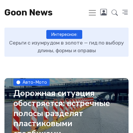
Goon News
Интересное:
ту
Серьги с изумрудом в золоте — гид по выбору
длины, формы и оправы
Авто-Мото
Дорожная ситуация
обостряется: встречные
полосы разделят
пластиковыми