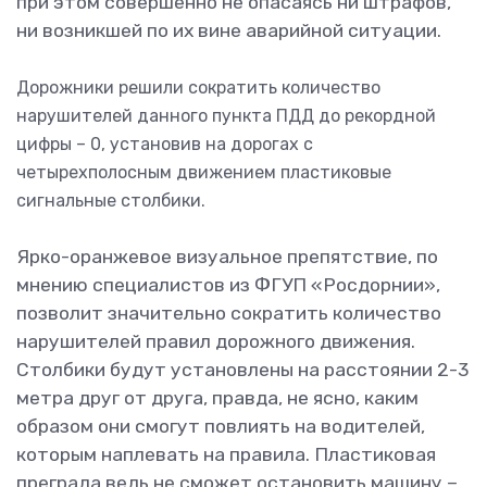
при этом совершенно не опасаясь ни штрафов,
ни возникшей по их вине аварийной ситуации.
Дорожники решили сократить количество
нарушителей данного пункта ПДД до рекордной
цифры – 0, установив на дорогах с
четырехполосным движением пластиковые
сигнальные столбики.
Ярко-оранжевое визуальное препятствие, по
мнению специалистов из ФГУП «Росдорнии»,
позволит значительно сократить количество
нарушителей правил дорожного движения.
Столбики будут установлены на расстоянии 2-3
метра друг от друга, правда, не ясно, каким
образом они смогут повлиять на водителей,
которым наплевать на правила. Пластиковая
преграда ведь не сможет остановить машину –