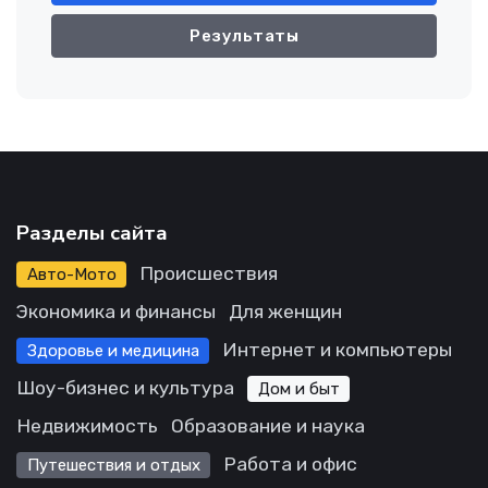
Результаты
Разделы сайта
Происшествия
Авто-Мото
Экономика и финансы
Для женщин
Интернет и компьютеры
Здоровье и медицина
Шоу-бизнес и культура
Дом и быт
Недвижимость
Образование и наука
Работа и офис
Путешествия и отдых