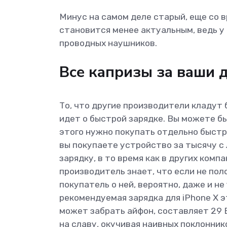
Минус на самом деле старый, еще со в
становится менее актуальным, ведь у
проводных наушников.
Все капризы за ваши 
То, что другие производители кладут 
идет о быстрой зарядке. Вы можете бы
этого нужно покупать отдельно быстр
вы покупаете устройство за тысячу с
зарядку, в то время как в других комп
производитель знает, что если не пол
покупатель о ней, вероятно, даже и не
рекомендуемая зарядка для iPhone X э
может забрать айфон, составляет 29 В
на славу, окучивая наивных поклонник