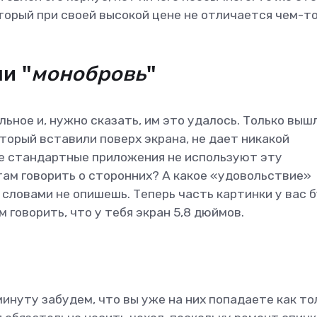
торый при своей высокой цене не отличается чем-то
и "
монобровь
"
льное и, нужно сказать, им это удалось. Только выш
оторый вставили поверх экрана, не дает никакой
же стандартные приложения не используют эту
там говорить о сторонних? А какое «удовольствие»
 словами не опишешь. Теперь часть картинки у вас 
 говорить, что у тебя экран 5,8 дюймов.
минуту забудем, что вы уже на них попадаете как то