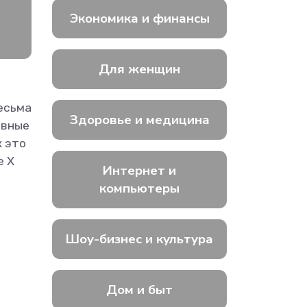
Экономика и финансы
Для женщин
весьма
Здоровье и медицина
овные
к это
e X
Интернет и
компьютеры
Шоу-бизнес и культура
Дом и быт