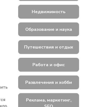
Недвижимость
Образование и наука
Путешествия и отдых
Работа и офис
Развлечения и хобби
лить
Реклама, маркетинг,
тся
SEO
кло,