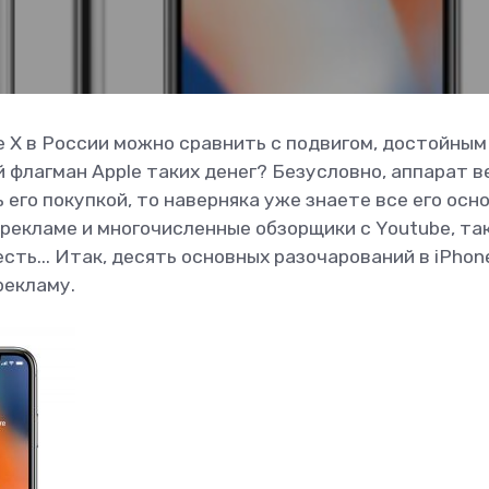
e X в России можно сравнить с подвигом, достойным
й флагман Applе таких денег? Безусловно, аппарат 
 его покупкой, то наверняка уже знаете все его осн
 рекламе и многочисленные обзорщики с Youtube, та
есть... Итак, десять основных разочарований в iPhon
рекламу.