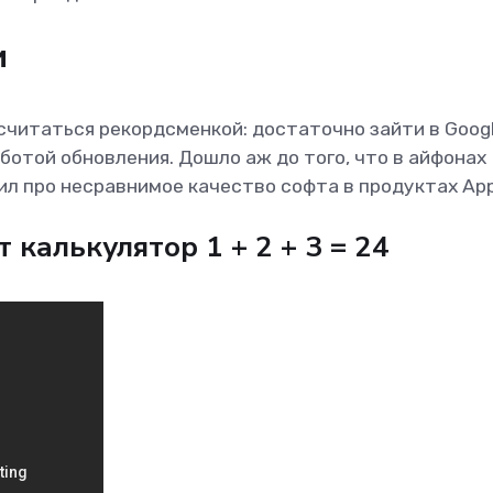
и
считаться рекордсменкой: достаточно зайти в Googl
ботой обновления. Дошло аж до того, что в айфонах
ил про несравнимое качество софта в продуктах Ap
 калькулятор 1 + 2 + 3 = 24