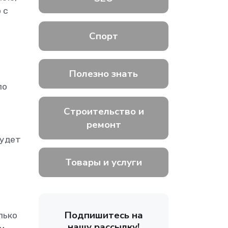
 с
Спорт
Полезно знать
ло
Строительство и
ремонт
будет
Товары и услуги
Подпишитесь на
лько
нашу рассылку!