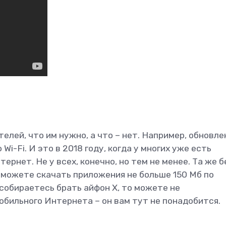
елей, что им нужно, а что – нет. Например, обновле
i-Fi. И это в 2018 году, когда у многих уже есть
рнет. Не у всех, конечно, но тем не менее. Та же б
ы можете скачать приложения не больше 150 Мб по
 собираетесь брать айфон Х, то можете не
обильного Интернета – он вам тут не понадобится.