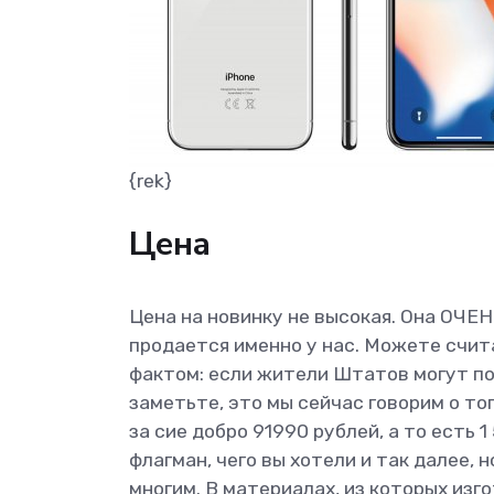
{rek}
Цена
Цена на новинку не высокая. Она ОЧЕН
продается именно у нас. Можете счит
фактом: если жители Штатов могут поз
заметьте, это мы сейчас говорим о т
за сие добро 91990 рублей, а то есть 
флагман, чего вы хотели и так далее, 
многим. В материалах, из которых изго