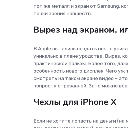
тот же металл и экран от Samsung, ко
точки зрения новшеств.
Вырез над экраном, ил
В Apple пытались создать нечто уника
уникально в плане уродства. Вырез, к
практической пользы. Более того, да
особенность нового дисплея. Чего уж 
смотреть на таком экране видео – это
попросту отрезанной. Зато можно всем
Чехлы для iPhone X
Если не хотите попасть на деньги (на 