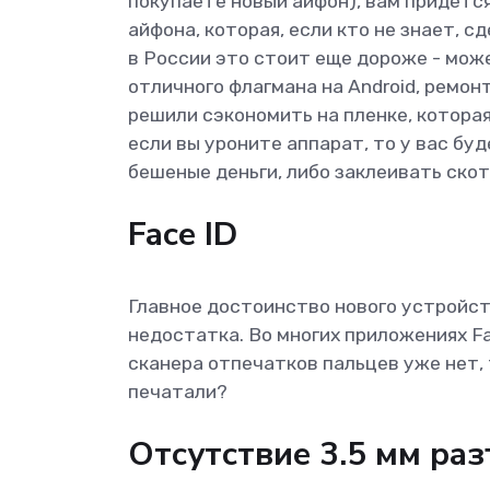
покупаете новый айфон), вам придется
айфона, которая, если кто не знает, с
в России это стоит еще дороже - мож
отличного флагмана на Android, ремонт
решили сэкономить на пленке, которая
если вы уроните аппарат, то у вас бу
бешеные деньги, либо заклеивать скот
Face ID
Главное достоинство нового устройст
недостатка. Во многих приложениях Fa
сканера отпечатков пальцев уже нет, 
печатали?
Отсутствие 3.5 мм ра