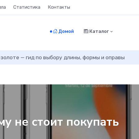
ила
Статистика
Контакты
Домой
Каталог
 золоте — гид по выбору длины, формы и оправы
му не стоит покупать