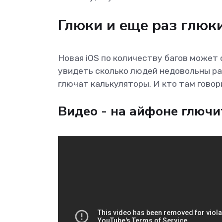
Глюки и еще раз глюк
Новая iOS по количеству багов может 
увидеть сколько людей недовольны ра
глючат калькуляторы. И кто там говор
Видео - на айфоне глючит