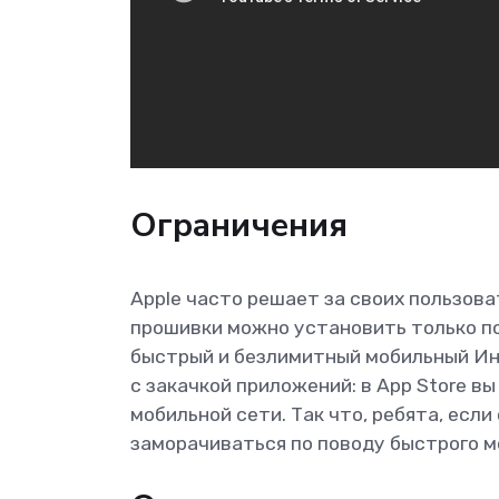
Ограничения
Apple часто решает за своих пользоват
прошивки можно установить только по W
быстрый и безлимитный мобильный Инте
с закачкой приложений: в App Store в
мобильной сети. Так что, ребята, если
заморачиваться по поводу быстрого м