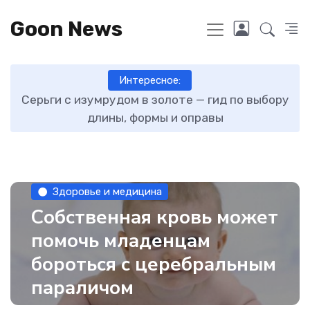
Goon News
Интересное:
ту
Серьги с изумрудом в золоте — гид по выбору
длины, формы и оправы
Здоровье и медицина
Собственная кровь может
помочь младенцам
бороться с церебральным
параличом