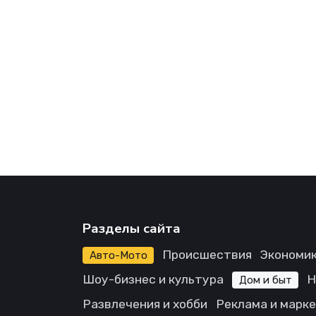
Разделы сайта
Происшествия
Экономик
Авто-Мото
Шоу-бизнес и культура
Н
Дом и быт
Развлечения и хобби
Реклама и марк