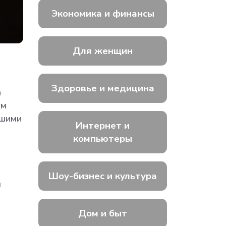
Экономика и финансы
Для женщин
Здоровье и медицина
а
ом
ьшими
Интернет и
компьютеры
Шоу-бизнес и культура
л
Дом и быт