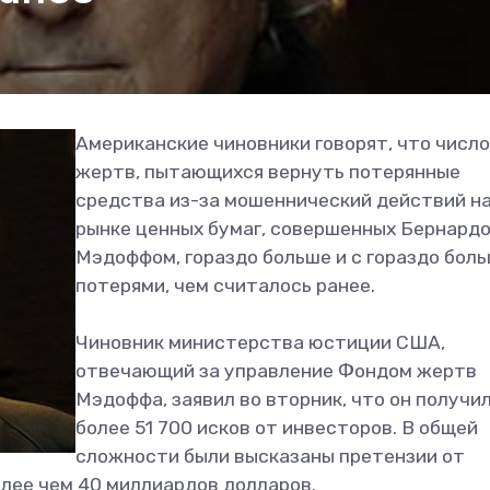
Американские чиновники говорят, что число
жертв, пытающихся вернуть потерянные
средства из-за мошеннический действий н
рынке ценных бумаг, совершенных Бернард
Мэдоффом, гораздо больше и с гораздо бол
потерями, чем считалось ранее.
Чиновник министерства юстиции США,
отвечающий за управление Фондом жертв
Мэдоффа, заявил во вторник, что он получи
более 51 700 исков от инвесторов. В общей
сложности были высказаны претензии от
олее чем 40 миллиардов долларов.