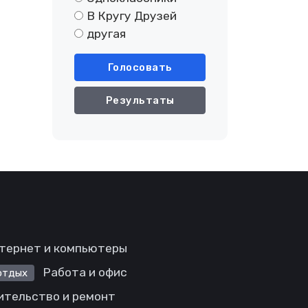
В Кругу Друзей
другая
Голосовать
Результаты
тернет и компьютеры
Работа и офис
отдых
ительство и ремонт