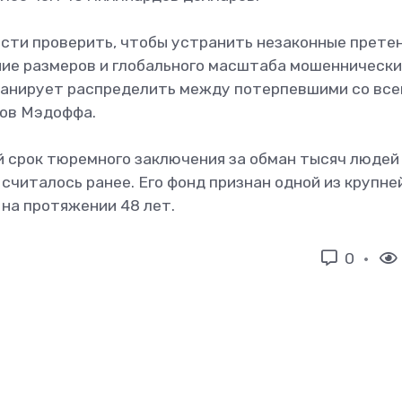
сти проверить, чтобы устранить незаконные претен
ние размеров и глобального масштаба мошеннически
анирует распределить между потерпевшими со все
вов Мэдоффа.
 срок тюремного заключения за обман тысяч людей
 считалось ранее. Его фонд признан одной из крупн
 на протяжении 48 лет.
0