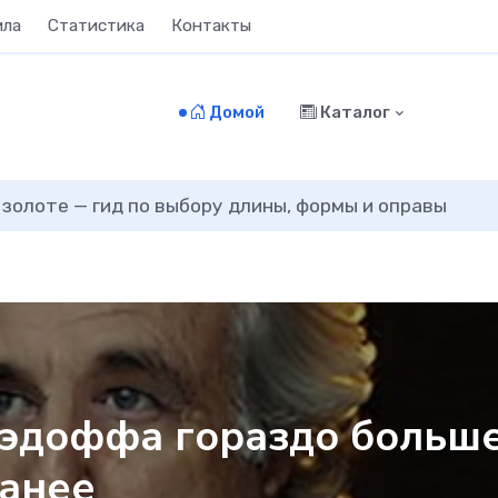
ила
Статистика
Контакты
Домой
Каталог
 золоте — гид по выбору длины, формы и оправы
эдоффа гораздо больше
ранее