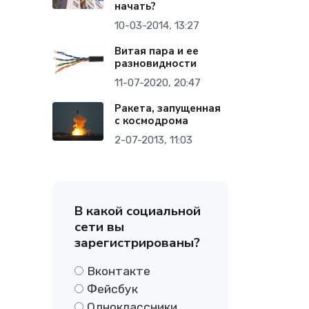
начать?
10-03-2014, 13:27
Витая пара и ее
разновидности
11-07-2020, 20:47
Ракета, запущенная
с космодрома
2-07-2013, 11:03
В какой социальной
сети вы
зарегистрированы?
Вконтакте
Фейсбук
Одноклассники