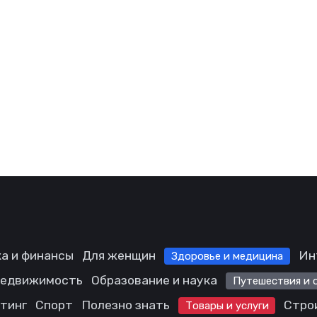
а и финансы
Для женщин
Ин
Здоровье и медицина
едвижимость
Образование и наука
Путешествия и 
етинг
Спорт
Полезно знать
Стро
Товары и услуги