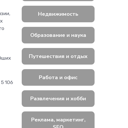
Недвижимость
зии,
х
го
Образование и наука
Путешествия и отдых
ейших
Работа и офис
5 106
Развлечения и хобби
Реклама, маркетинг,
SEO