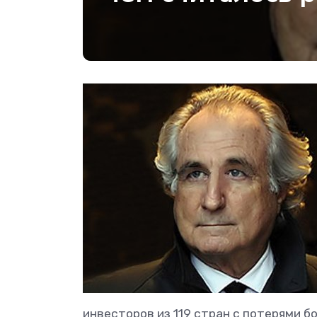
инвесторов из 119 стран с потерями б