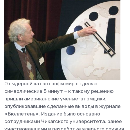
От ядерной катастрофы мир отделяют
символические 5 минут – к такому решению
пришли американские ученые-атомщики,
опубликовавшие сделанные выводы в журнале
«Бюллетень». Издание было основано
сотрудниками Чикагского университета, ранее
участвовавшими в разработке ядерного оружия.