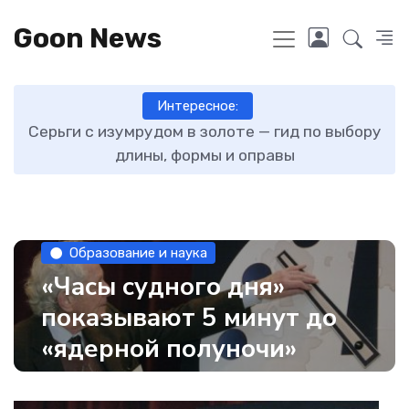
Goon News
Интересное:
ту
Серьги с изумрудом в золоте — гид по выбору
длины, формы и оправы
Образование и наука
«Часы судного дня»
показывают 5 минут до
«ядерной полуночи»