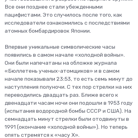
Все они позднее стали убежденными
пацифистами. Это случилось после того, как
исследователи ознакомились с последствиями
атомных бомбардировок Японии.
Впервые уникальные символические часы
появились в самом начале «холодной войны».
Они были напечатаны на обложке журнала
«Бюллетень ученых-атомщиков» и в самом
начале показывали 23:53, то есть семь минут до
наступления полуночи. С тех пор стрелки на них
переводились двадцать раз. Ближе всего к
двенадцати часам ночи они подошли в 1953 году
(испытания водородной бомбы СССР и США). На
семнадцать минут стрелки были отодвинуты в
1991 (окончание «холодной войны»). Но теперь
опять стремятся к «часу X».