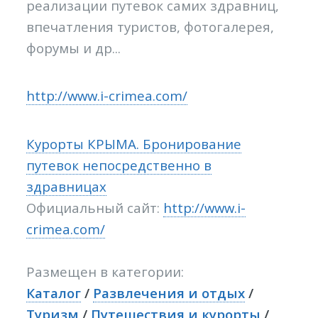
реализации путевок самих здравниц,
впечатления туристов, фотогалерея,
форумы и др...
http://www.i-crimea.com/
Курорты КРЫМА. Бронирование
путевок непосредственно в
здравницах
Официальный сайт:
http://www.i-
crimea.com/
Размещен в категории:
Каталог
/
Развлечения и отдых
/
Туризм
/
Путешествия и курорты
/