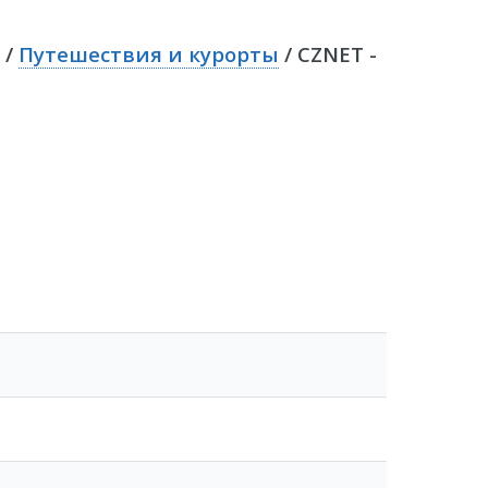
/
Путешествия и курорты
/ CZNET -