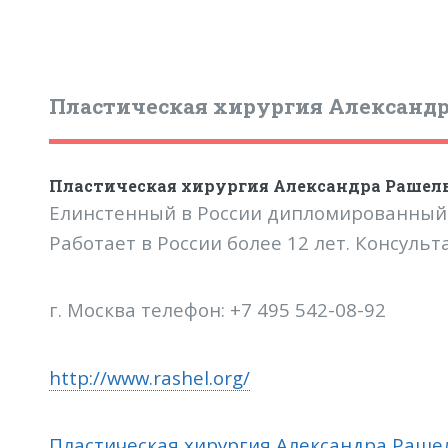
Пластическая хирургия Александ
Пластическая хирургия Александра Рашел
Елинстенный в России дипломированный 
Работает в России более 12 лет. Консуль
г. Москва телефон: +7 495 542-08-92
http://www.rashel.org/
Пластическая хирургия Александра Раше