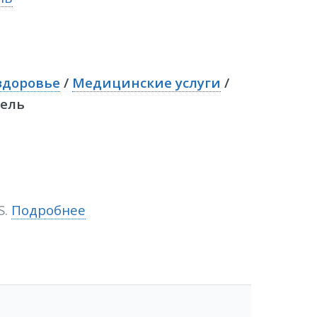
здоровье
/
Медицинские услуги
/
шель
S.
Подробнее