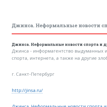
Джинса. Неформальные новости сп
Джинса. Неформальные новости спорта и д
Джинса - информагентство выдуманных и
спорта, интернета, а также на другие з
г. Санкт-Петербург
http://jinsa.ru/
Джинса. Неформальные новости спорта и