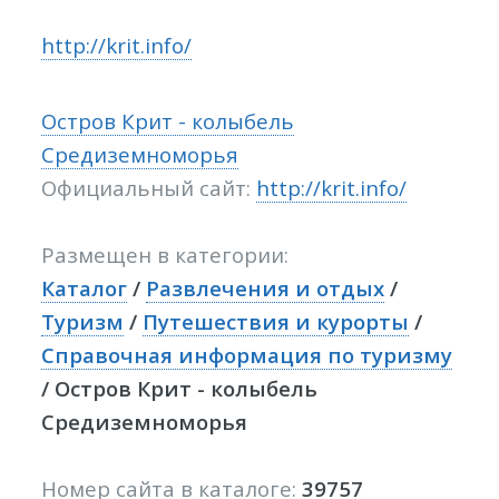
http://krit.info/
Остров Крит - колыбель
Средиземноморья
Официальный сайт:
http://krit.info/
Размещен в категории:
Каталог
/
Развлечения и отдых
/
Туризм
/
Путешествия и курорты
/
Справочная информация по туризму
/ Остров Крит - колыбель
Средиземноморья
Номер сайта в каталоге:
39757