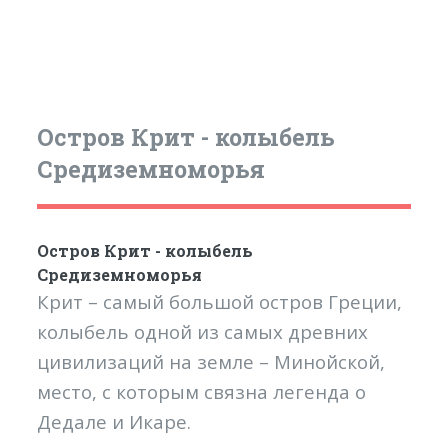
Остров Крит - колыбель
Средиземноморья
Остров Крит - колыбель
Средиземноморья
Крит – самый большой остров Греции,
колыбель одной из самых древних
цивилизаций на земле – Минойской,
место, с которым связна легенда о
Дедале и Икаре.