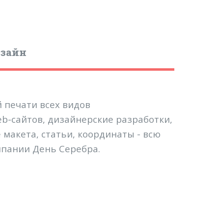
изайн
 печати всех видов
b-сайтов, дизайнерские разработки,
макета, статьи, координаты - всю
мпании День Серебра.