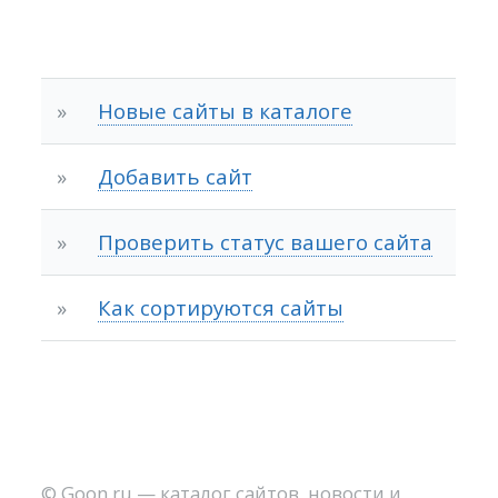
»
Новые сайты в каталоге
»
Добавить сайт
»
Проверить статус вашего сайта
»
Как сортируются сайты
©
Goon.ru
—
каталог сайтов
,
новости и