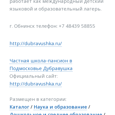
работает как международный детский
языковой и образовательный лагерь.
г. Обнинск телефон: +7 48439 58855
http://dubravushka.ru/
Частная школа-пансион в
Подмосковье Дубравушка
Официальный сайт:
http://dubravushka.ru/
Размещен в категории:
Каталог
/
Наука и образование
/
Дошкольное и среднее образование
/