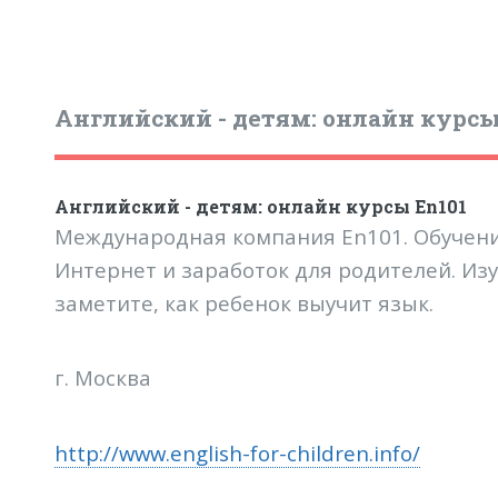
Английский - детям: онлайн курсы
Английский - детям: онлайн курсы En101
Международная компания En101. Обучени
Интернет и заработок для родителей. Из
заметите, как ребенок выучит язык.
г. Москва
http://www.english-for-children.info/