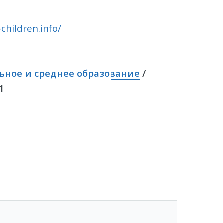
children.info/
ное и среднее образование
/
1