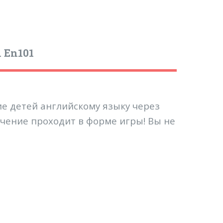
 En101
е детей английскому языку через
учение проходит в форме игры! Вы не