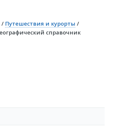
/
Путешествия и курорты
/
Географический справочник