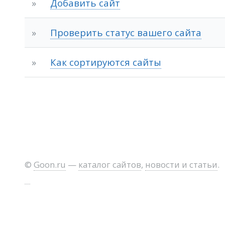
»
Добавить сайт
»
Проверить статус вашего сайта
»
Как сортируются сайты
©
Goon.ru
—
каталог сайтов
,
новости и статьи
.