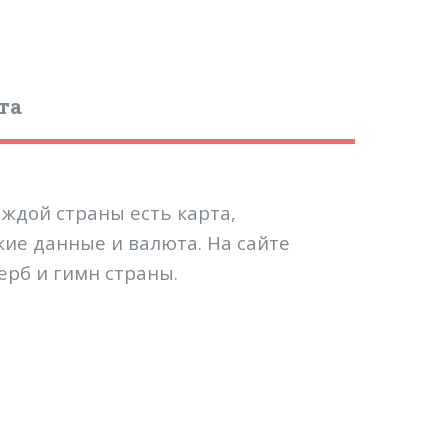
та
ждой страны есть карта,
кие данные и валюта. На сайте
ерб и гимн страны.