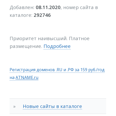
Добавлен:
08.11.2020
, номер сайта в
каталоге:
292746
Приоритет наивысший. Платное
размещение.
Подробнее
Регистрация доменов .RU и .РФ за 159 руб./год
на
ATNAME.ru
»
Новые сайты в каталоге