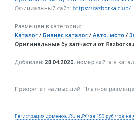
Официальный сайт:
https://razborka.club/
Размещен в категории:
Каталог
/
Бизнес каталог
/
Авто, мото
/
З
Оригинальные бу запчасти от Razborka.
Добавлен:
28.04.2020
, номер сайта в ката
Приоритет наивысший. Платное размещ
Регистрация доменов .RU и .РФ за 159 руб./год на