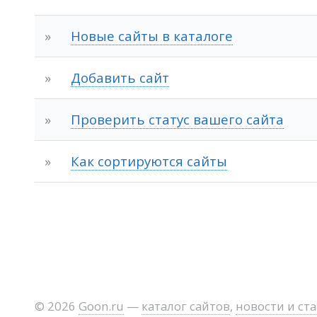
»
Новые сайты в каталоге
»
Добавить сайт
»
Проверить статус вашего сайта
»
Как сортируются сайты
© 2026
Goon.ru
—
каталог сайтов
,
новости и ст