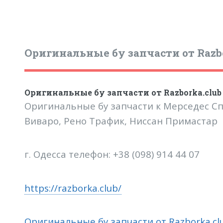
Оригинальные бу запчасти от Razbo
Оригинальные бу запчасти от Razborka.club
Оригинальные бу запчасти к Мерседес Сп
Виваро, Рено Трафик, Ниссан Примастар
г. Одесса телефон: +38 (098) 914 44 07
https://razborka.club/
Оригинальные бу запчасти от Razborka.cl