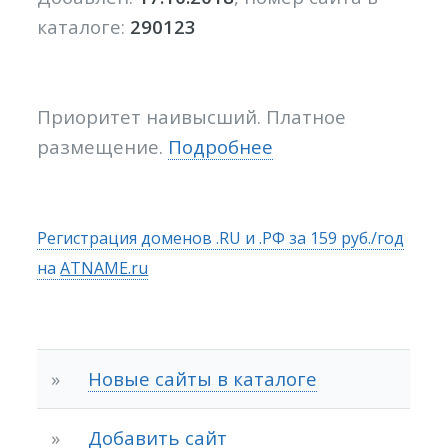
каталоге:
290123
Приоритет наивысший. Платное
размещение.
Подробнее
Регистрация доменов .RU и .РФ за 159 руб./год
на
ATNAME.ru
»
Новые сайты в каталоге
»
Добавить сайт