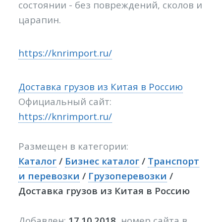
состоянии - без повреждений, сколов и
царапин.
https://knrimport.ru/
Доставка грузов из Китая в Россию
Официальный сайт:
https://knrimport.ru/
Размещен в категории:
Каталог
/
Бизнес каталог
/
Транспорт
и перевозки
/
Грузоперевозки
/
Доставка грузов из Китая в Россию
Добавлен:
17.10.2018
, номер сайта в