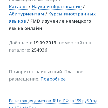
Каталог
/
Наука и образование
/
Абитуриентам
/
Курсы иностранных
языков
/ FMD изучение немецкого
языка онлайн
Добавлен:
19.09.2013
, номер сайта в
каталоге:
254936
Приоритет наивысший. Платное
размещение.
Подробнее
Регистрация доменов .RU и .РФ за 159 руб./год
на
ATNAME.ru