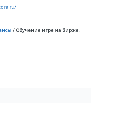
ora.ru/
ансы
/ Обучение игре на бирже.