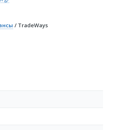
ансы
/ TradeWays