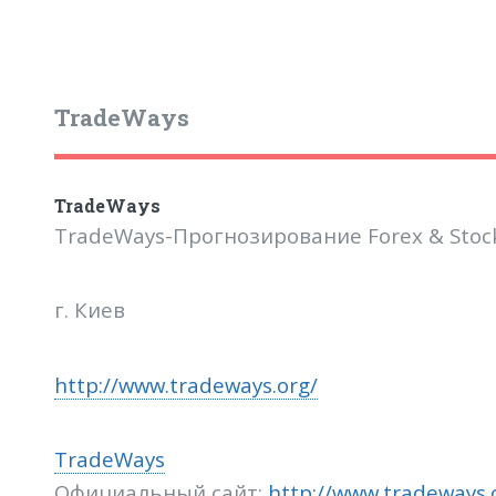
TradeWays
TradeWays
TradeWays-Прогнозирование Forex & Stoc
г. Киев
http://www.tradeways.org/
TradeWays
Официальный сайт:
http://www.tradeways.