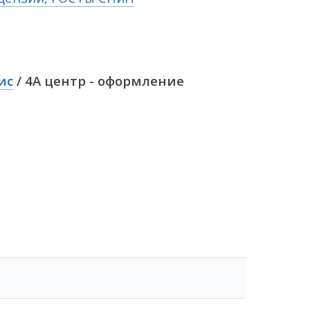
ис
/ 4А центр - оформление