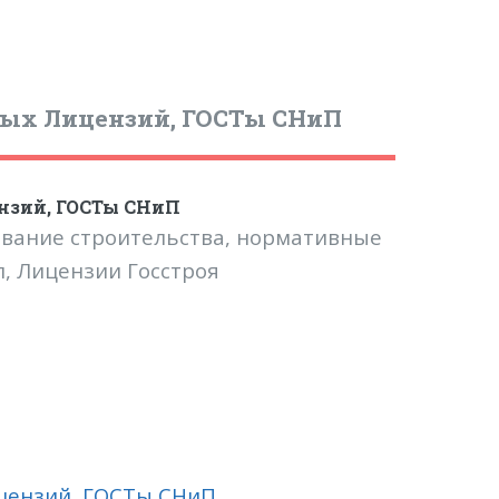
ных Лицензий, ГОСТы СНиП
нзий, ГОСТы СНиП
ование строительства, нормативные
п, Лицензии Госстроя
цензий, ГОСТы СНиП