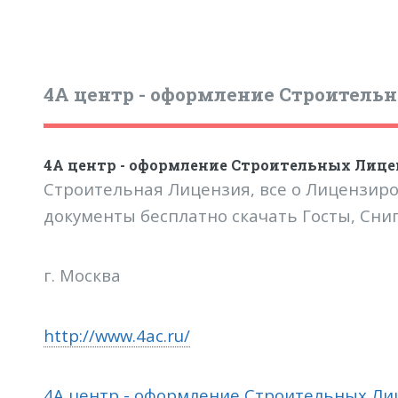
4А центр - оформление Строитель
4А центр - оформление Строительных Лице
Строительная Лицензия, все о Лицензир
документы бесплатно скачать Госты, Сни
г. Москва
http://www.4ac.ru/
4А центр - оформление Строительных Ли