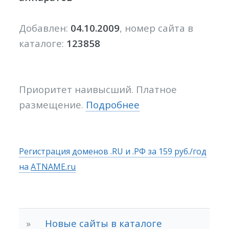
Добавлен:
04.10.2009
, номер сайта в
каталоге:
123858
Приоритет наивысший. Платное
размещение.
Подробнее
Регистрация доменов .RU и .РФ за 159 руб./год
на
ATNAME.ru
»
Новые сайты в каталоге