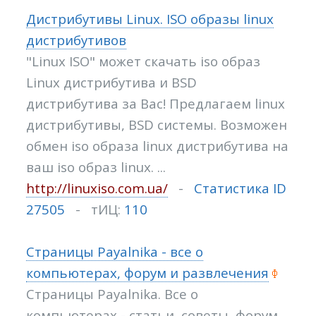
Дистрибутивы Linux. ISO образы linux
дистрибутивов
"Linux ISO" может скачать iso образ
Linux дистрибутива и BSD
дистрибутива за Вас! Предлагаем linux
дистрибутивы, BSD системы. Возможен
обмен iso образа linux дистрибутива на
ваш iso образ linux. ...
http://linuxiso.com.ua/
-
Статистика ID
27505
- тИЦ:
110
Страницы Payalnika - все о
компьютерах, форум и развлечения
Страницы Payalnika. Все о
компьютерах - статьи, советы, форум.