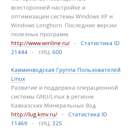
всесторонней настройке и
оптимизации системы Windows XP и
Windows Longhorn. Последние версии
полезных программ.
http://www.winline.ru/
-
Статистика ID
21444
- тИЦ:
600
Кавминводская Группа Пользователей
Linux
Развитие и поддержка операционной
системы GNU/Linux в регионе
Кавказских Минеральных Вод
http://lug.kmv.ru/
-
Статистика ID
11469
- тИЦ:
325