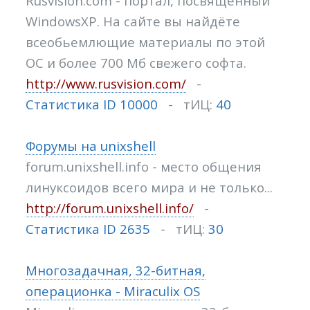
Rusvision.com - портал, посвящённый
WindowsXP. На сайте вы найдёте
всеобьемлющие материалы по этой
ОС и более 700 Мб свежего софта.
http://www.rusvision.com/
-
Статистика ID 10000
- тИЦ:
40
Форумы на unixshell
forum.unixshell.info - место общения
линуксоидов всего мира и не только...
http://forum.unixshell.info/
-
Статистика ID 2635
- тИЦ:
30
Многозадачная, 32-битная,
операционка - Miraculix OS