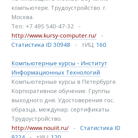
компьютере. Трудоустройство. г.
Москва.
Тел.: +7 495 540-47-32 -
http://www.kursy-computer.ru/
-
Статистика ID 30948
- тИЦ:
160
Компьютерные курсы - Институт
Информационных Технологий
Компьютерные курсы в Петербурге.
Корпоративное обучение. Группы
выходного дня. Удостоверения гос.
образца, междунар. сертификаты.
Трудоустройство.
http://www.nouiit.ru/
-
Статистика ID
9224
- тИЦ:
120