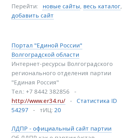
Перейти:
новые сайты
,
весь каталог
,
добавить сайт
Портал "Единой России"
Волгоградской области
Интернет-ресурсы Волгоградского
регионального отделения партии
"Единая Россия"
Тел.: +7 8442 382856 -
http://www.er34.ru/
-
Статистика ID
54297
- тИЦ:
20
ЛДПР - официальный сайт партии
Об ЛДПР как о партии (устав,