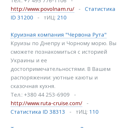
Тел.: +7 495 776-1106 -
http://www.povolnam.ru/
-
Статистика
ID 31200
- тИЦ:
210
Круизная компания "Червона Рута"
Круизы по Днепру и Чорному морю. Вы
сможете познакомиться с историей
Украины и ее
достопримечательностями. В Вашем
распоряжении: уютные каюты и
сказочная кухня.
Тел.: +380 44 253-6909 -
http://www.ruta-cruise.com/
-
Статистика ID 38313
- тИЦ:
110