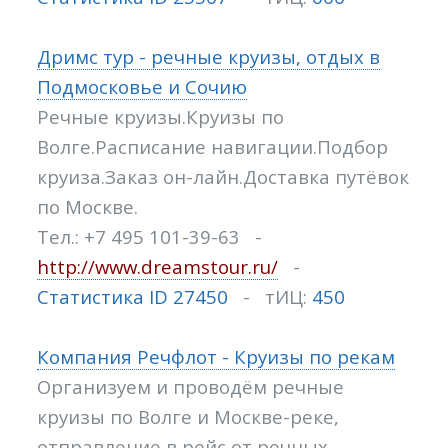
Дримс тур - речные круизы, отдых в
Подмосковье и Сочию
Речные круизы.Круизы по
Волге.Расписание навигации.Подбор
круиза.Заказ он-лайн.Доставка путёвок
по Москве.
Тел.: +7 495 101-39-63 -
http://www.dreamstour.ru/
-
Статистика ID 27450
- тИЦ:
450
Компания Речфлот - Круизы по рекам
Организуем и проводём речные
круизы по Волге и Москве-реке,
отправление в рейс от речных