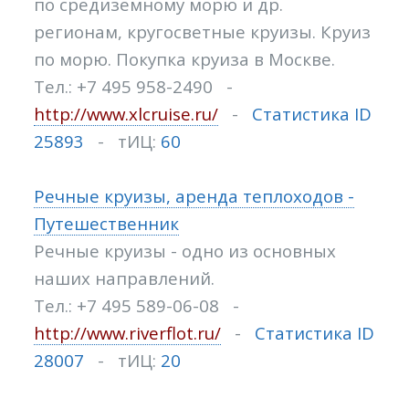
по средиземному морю и др.
регионам, кругосветные круизы. Круиз
по морю. Покупка круиза в Москве.
Тел.: +7 495 958-2490 -
http://www.xlcruise.ru/
-
Статистика ID
25893
- тИЦ:
60
Речные круизы, аренда теплоходов -
Путешественник
Речные круизы - одно из основных
наших направлений.
Тел.: +7 495 589-06-08 -
http://www.riverflot.ru/
-
Статистика ID
28007
- тИЦ:
20