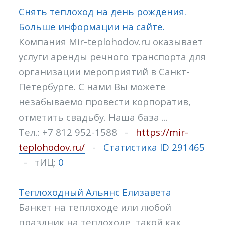
Снять теплоход на день рождения.
Больше информации на сайте.
Компания Mir-teplohodov.ru оказывает
услуги аренды речного транспорта для
организации мероприятий в Санкт-
Петербурге. С нами Вы можете
незабываемо провести корпоратив,
отметить свадьбу. Наша база ...
Тел.: +7 812 952-1588 -
https://mir-
teplohodov.ru/
-
Статистика ID 291465
- тИЦ:
0
Теплоходный Альянс Елизавета
Банкет на теплоходе или любой
праздник на теплоходе, такой как