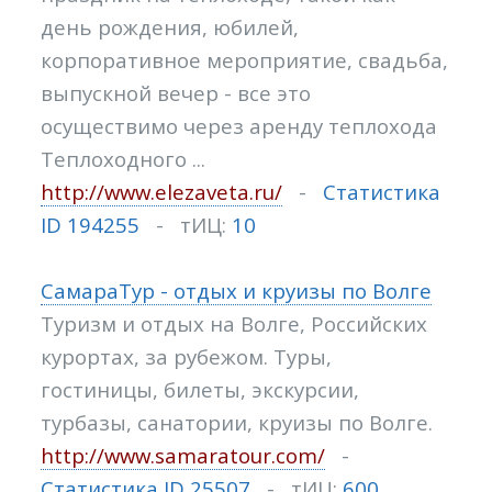
день рождения, юбилей,
корпоративное мероприятие, свадьба,
выпускной вечер - все это
осуществимо через аренду теплохода
Теплоходного ...
http://www.elezaveta.ru/
-
Статистика
ID 194255
- тИЦ:
10
СамараТур - отдых и круизы по Волге
Туризм и отдых на Волге, Российских
курортах, за рубежом. Туры,
гостиницы, билеты, экскурсии,
турбазы, санатории, круизы по Волге.
http://www.samaratour.com/
-
Статистика ID 25507
- тИЦ:
600