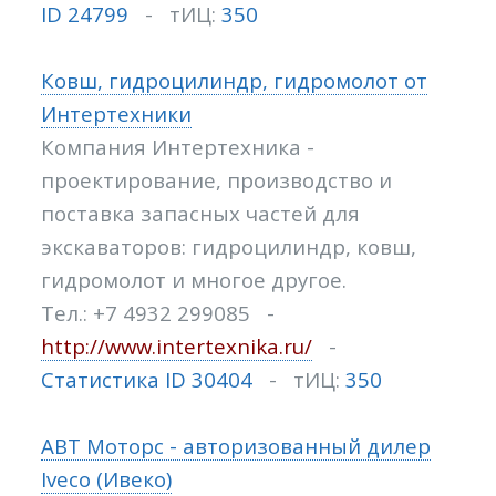
ID 24799
- тИЦ:
350
Ковш, гидроцилиндр, гидромолот от
Интертехники
Компания Интертехника -
проектирование, производство и
поставка запасных частей для
экскаваторов: гидроцилиндр, ковш,
гидромолот и многое другое.
Тел.: +7 4932 299085 -
http://www.intertexnika.ru/
-
Статистика ID 30404
- тИЦ:
350
АВТ Моторс - авторизованный дилер
Iveco (Ивеко)