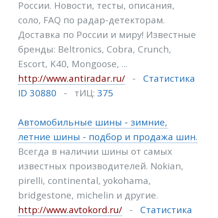
России. Новости, тесты, описания,
соло, FAQ по радар-детекторам.
Доставка по России и миру! Известные
бренды: Beltronics, Cobra, Crunch,
Escort, K40, Mongoose, ...
http://www.antiradar.ru/
-
Статистика
ID 30880
- тИЦ:
375
Автомобильные шины - зимние,
летние шины - подбор и продажа шин.
Всегда в наличии шины от самых
известных производителей. Nokian,
pirelli, continental, yokohama,
bridgestone, michelin и другие.
http://www.avtokord.ru/
-
Статистика