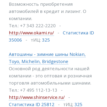
Возможность приобретения
автомобилей в кредит и лизинг. О
компании.
Тел.: +7 343 222-2220 -
http://www.okami.ru/
-
Статистика ID
35006
- тИЦ:
325
Автошины - зимние шины Nokian,
Toyo, Michelin, Bridgestone
Основной род деятельности нашей
компании - это оптовая и розничная
торговля автомобильными шинами.
Тел.: +7 495 112-13-13 -
http://www.shinservice.ru/
-
Статистика ID 25812
- тИЦ:
325