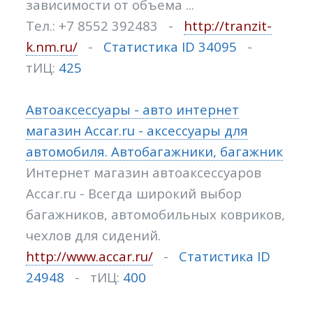
зависимости от объема ...
Тел.: +7 8552 392483 -
http://tranzit-
k.nm.ru/
-
Статистика ID 34095
-
тИЦ:
425
Автоаксессуары - авто интернет
магазин Accar.ru - аксессуары для
автомобиля. Автобагажники, багажник
Интернет магазин автоаксессуаров
Accar.ru - Всегда широкий выбор
багажников, автомобильных ковриков,
чехлов для сидений.
http://www.accar.ru/
-
Статистика ID
24948
- тИЦ:
400