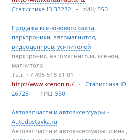
Статистика ID 33232
- тИЦ:
550
Продажа ксенонового света,
парктроники, автомагнитол,
видеоцентров, усилителей
парктроник, автомагнитола, ксенон,
магнитола
Тел.: +7 495 518 31 01 -
http://www.kcenon.ru/
-
Статистика ID
26728
- тИЦ:
550
Автозапчасти и автоаксессуары -
Autodostavka.ru
Автозапчасти и автоаксессуары: шины,