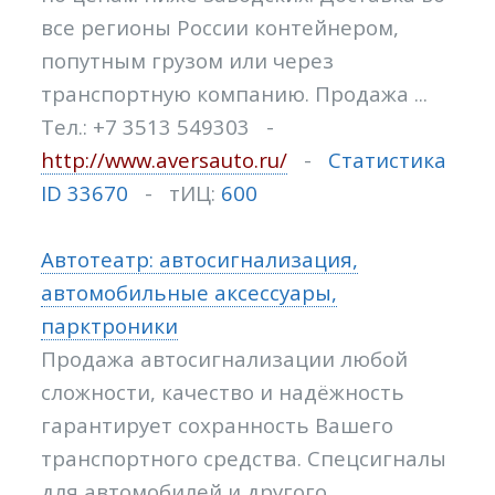
все регионы России контейнером,
попутным грузом или через
транспортную компанию. Продажа ...
Тел.: +7 3513 549303 -
http://www.aversauto.ru/
-
Статистика
ID 33670
- тИЦ:
600
Автотеатр: автосигнализация,
автомобильные аксессуары,
парктроники
Продажа автосигнализации любой
сложности, качество и надёжность
гарантирует сохранность Вашего
транспортного средства. Спецсигналы
для автомобилей и другого