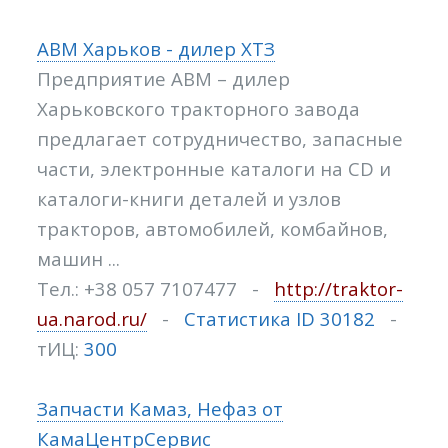
ABM Харьков - дилер ХТЗ
Предприятие АВМ – дилер
Харьковского тракторного завода
предлагает сотрудничество, запасные
части, электронные каталоги на CD и
каталоги-книги деталей и узлов
тракторов, автомобилей, комбайнов,
машин ...
Тел.: +38 057 7107477 -
http://traktor-
ua.narod.ru/
-
Статистика ID 30182
-
тИЦ:
300
Запчасти Камаз, Нефаз от
КамаЦентрСервис