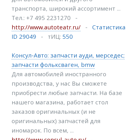
транспорта, широкий ассортимент ...
Тел.: +7 495 2231270 -
http://www.autoteatr.ru/
-
Статистика
ID 29049
- тИЦ:
550
Консул-Авто: запчасти ауди, мерседес;
запчасти фольксваген, bmw
Для автомобилей иностранного
производства, у нас Вы сможете
приобрести любые запчасти. На базе
нашего магазина, работает стол
заказов оригинальных (и не
оригинальных) запчастей для
иномарок. По всем, ...
http://www.consul-auto.ru/
-