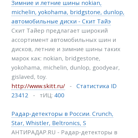
Зимние и летние шины nokian,
michelin, yokohama, bridgstone, dunlop,
автомобильные диски - Скит Тайэ
Скит Тайер предлагает широкий
ассортимент автомобильных шин и
дисков, летние и зимние шины таких
марок как: nokian, bridgestone,
yokohama, michelin, dunlop, goodyear,
gislaved, toy.
http://www.skitt.ru/
-
Статистика ID
23412
- тИЦ:
400
Радар-детекторы в России. Crunch,
Star, Whistler, Beltronics, S
АНТИРАДАР.RU - Радар-детекторы в