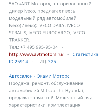
ЗАО «АВТ Моторс», авторизованный
дилер Iveco, предлагает весь
модельный ряд автомобилей
Iveco(Ивеко): IVECO DAILY, IVECO
STRALIS, IVECO EUROCARGO, IVECO
TRAKKER.
Тел.: +7 495 995-95-04 -
http://www.avtmotors.ru/
-
Статистика
ID 25914
- тИЦ:
325
Автосалон - Оками Моторс
Продажа, ремонт, обслуживание
автомобилей Mitsubishi, Hyundai,
продажа запчастей. Модельный ряд,
характеристики, комплектация.