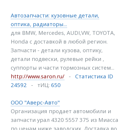
Автозапчасти: кузовные детали,
оптика, радиаторы...
для BMW, Mercedes, AUDI,VW, TOYOTA,
Honda с доставкой в любой регион.
Запчасти - детали кузова, оптику,
детали подвески, рулевые рейки ,
суппорты и части тормозных систем...
http://www.saron.ru/
-
Статистика ID
24592
- тИЦ:
650
ООО "Аверс-Авто"
Организация продает автомобили и
запчасти урал 4320 5557 375 из Миасса
по ценам ниже заводских. Доставка во